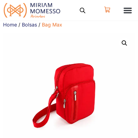
Home
/
Bolsas
/
Bag Max