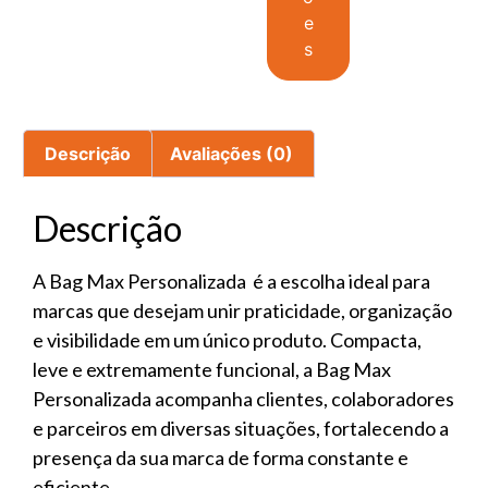
e
s
Descrição
Avaliações (0)
Descrição
A Bag Max Personalizada é a escolha ideal para
marcas que desejam unir praticidade, organização
e visibilidade em um único produto. Compacta,
leve e extremamente funcional, a Bag Max
Personalizada acompanha clientes, colaboradores
e parceiros em diversas situações, fortalecendo a
presença da sua marca de forma constante e
eficiente.