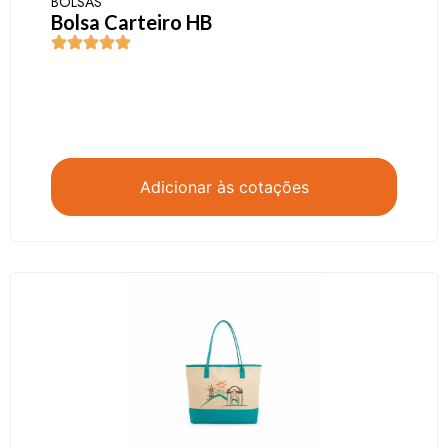
BOLSAS
Bolsa Carteiro HB
Adicionar às cotações