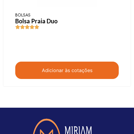
BOLSAS
Bolsa Praia Duo
Adicionar às cotações