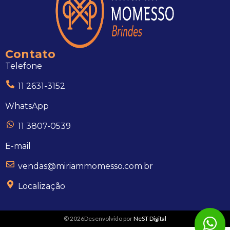
Contato
Telefone
11 2631-3152
WhatsApp
11 3807-0539
E-mail
vendas@miriammomesso.com.br
Localização
© 2026Desenvolvido por
NeST Digital