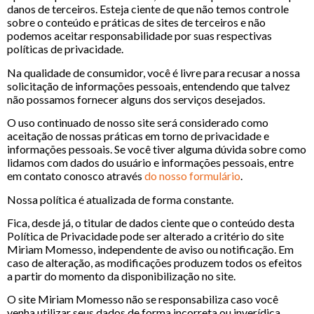
danos de terceiros. Esteja ciente de que não temos controle
sobre o conteúdo e práticas de sites de terceiros e não
podemos aceitar responsabilidade por suas respectivas
políticas de privacidade.
Na qualidade de consumidor, você é livre para recusar a nossa
solicitação de informações pessoais, entendendo que talvez
não possamos fornecer alguns dos serviços desejados.
O uso continuado de nosso site será considerado como
aceitação de nossas práticas em torno de privacidade e
informações pessoais. Se você tiver alguma dúvida sobre como
lidamos com dados do usuário e informações pessoais, entre
em contato conosco através
do nosso formulário
.
Nossa política é atualizada de forma constante.
Fica, desde já, o titular de dados ciente que o conteúdo desta
Política de Privacidade pode ser alterado a critério do site
Miriam Momesso, independente de aviso ou notificação. Em
caso de alteração, as modificações produzem todos os efeitos
a partir do momento da disponibilização no site.
O site Miriam Momesso não se responsabiliza caso você
venha utilizar seus dados de forma incorreta ou inverídica,