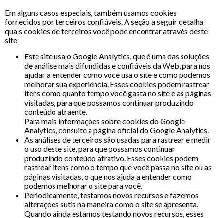
Em alguns casos especiais, também usamos cookies
fornecidos por terceiros confiáveis. A seção a seguir detalha
quais cookies de terceiros você pode encontrar através deste
site.
Este site usa o Google Analytics, que é uma das soluções
de análise mais difundidas e confiáveis ​​da Web, para nos
ajudar a entender como você usa o site e como podemos
melhorar sua experiência. Esses cookies podem rastrear
itens como quanto tempo você gasta no site e as páginas
visitadas, para que possamos continuar produzindo
conteúdo atraente.
Para mais informações sobre cookies do Google
Analytics, consulte a página oficial do Google Analytics.
As análises de terceiros são usadas para rastrear e medir
o uso deste site, para que possamos continuar
produzindo conteúdo atrativo. Esses cookies podem
rastrear itens como o tempo que você passa no site ou as
páginas visitadas, o que nos ajuda a entender como
podemos melhorar o site para você.
Periodicamente, testamos novos recursos e fazemos
alterações sutis na maneira como o site se apresenta.
Quando ainda estamos testando novos recursos, esses