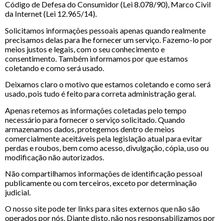
Código de Defesa do Consumidor (Lei 8.078/90), Marco Civil
da Internet (Lei 12.965/14).
Solicitamos informações pessoais apenas quando realmente
precisamos delas para lhe fornecer um serviço. Fazemo-lo por
meios justos e legais, com o seu conhecimento e
consentimento. Também informamos por que estamos
coletando e como será usado.
Deixamos claro o motivo que estamos coletando e como será
usado, pois tudo é feito para correta administração geral.
Apenas retemos as informações coletadas pelo tempo
necessário para fornecer o serviço solicitado. Quando
armazenamos dados, protegemos dentro de meios
comercialmente aceitáveis pela legislação atual ​​para evitar
perdas e roubos, bem como acesso, divulgação, cópia, uso ou
modificação não autorizados.
Não compartilhamos informações de identificação pessoal
publicamente ou com terceiros, exceto por determinação
judicial.
O nosso site pode ter links para sites externos que não são
operados por nós. Diante disto, não nos responsabilizamos por