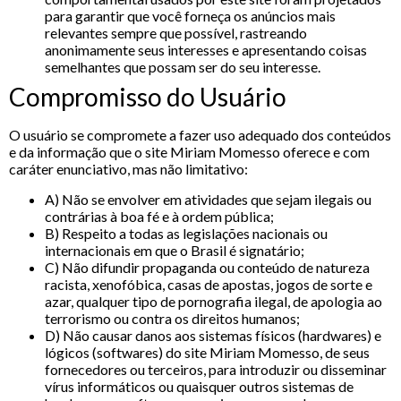
para garantir que você forneça os anúncios mais
relevantes sempre que possível, rastreando
anonimamente seus interesses e apresentando coisas
semelhantes que possam ser do seu interesse.
Compromisso do Usuário
O usuário se compromete a fazer uso adequado dos conteúdos
e da informação que o site Miriam Momesso oferece e com
caráter enunciativo, mas não limitativo:
A) Não se envolver em atividades que sejam ilegais ou
contrárias à boa fé e à ordem pública;
B) Respeito a todas as legislações nacionais ou
internacionais em que o Brasil é signatário;
C) Não difundir propaganda ou conteúdo de natureza
racista, xenofóbica, casas de apostas, jogos de sorte e
azar, qualquer tipo de pornografia ilegal, de apologia ao
terrorismo ou contra os direitos humanos;
D) Não causar danos aos sistemas físicos (hardwares) e
lógicos (softwares) do site Miriam Momesso, de seus
fornecedores ou terceiros, para introduzir ou disseminar
vírus informáticos ou quaisquer outros sistemas de