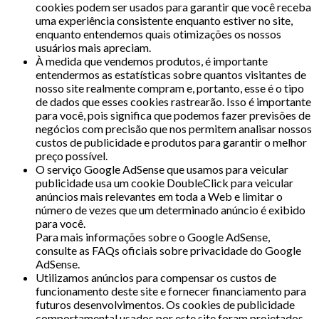
cookies podem ser usados ​​para garantir que você receba
uma experiência consistente enquanto estiver no site,
enquanto entendemos quais otimizações os nossos
usuários mais apreciam.
À medida que vendemos produtos, é importante
entendermos as estatísticas sobre quantos visitantes de
nosso site realmente compram e, portanto, esse é o tipo
de dados que esses cookies rastrearão. Isso é importante
para você, pois significa que podemos fazer previsões de
negócios com precisão que nos permitem analisar nossos
custos de publicidade e produtos para garantir o melhor
preço possível.
O serviço Google AdSense que usamos para veicular
publicidade usa um cookie DoubleClick para veicular
anúncios mais relevantes em toda a Web e limitar o
número de vezes que um determinado anúncio é exibido
para você.
Para mais informações sobre o Google AdSense,
consulte as FAQs oficiais sobre privacidade do Google
AdSense.
Utilizamos anúncios para compensar os custos de
funcionamento deste site e fornecer financiamento para
futuros desenvolvimentos. Os cookies de publicidade
comportamental usados ​​por este site foram projetados