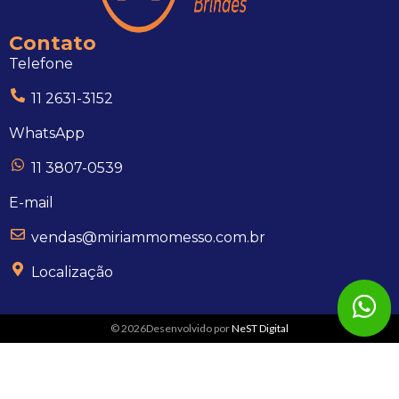
Contato
Telefone
11 2631-3152
WhatsApp
11 3807-0539
E-mail
vendas@miriammomesso.com.br
Localização
© 2026Desenvolvido por
NeST Digital