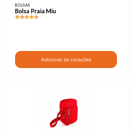
BOLSAS
Bolsa Praia Miu
Adicionar às cotações