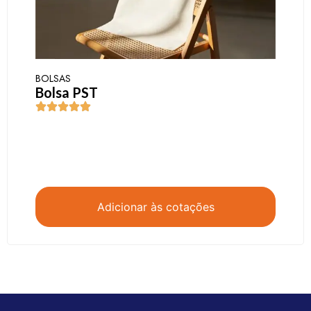
BOLSAS
Bolsa PST
Adicionar às cotações