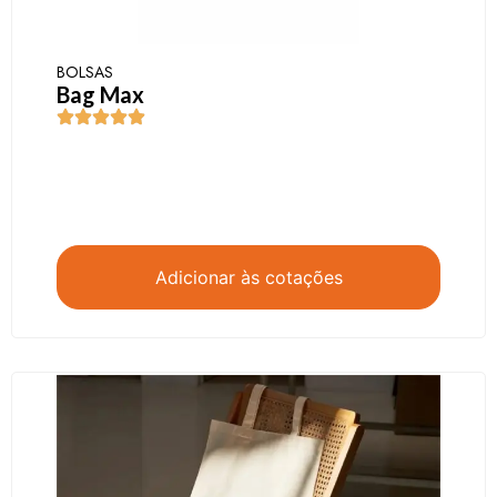
BOLSAS
Bag Max
Adicionar às cotações