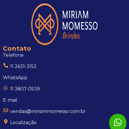
Contato
Telefone
11 2631-3152
WhatsApp
11 3807-0539
E-mail
vendas@miriammomesso.com.br
Localização