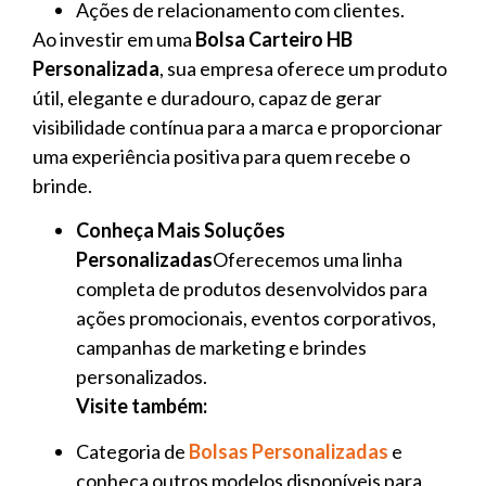
Ações de relacionamento com clientes.
Ao investir em uma
Bolsa Carteiro HB
Personalizada
, sua empresa oferece um produto
útil, elegante e duradouro, capaz de gerar
visibilidade contínua para a marca e proporcionar
uma experiência positiva para quem recebe o
brinde.
Conheça Mais Soluções
Personalizadas
Oferecemos uma linha
completa de produtos desenvolvidos para
ações promocionais, eventos corporativos,
campanhas de marketing e brindes
personalizados.
Visite também:
Categoria de
Bolsas Personalizadas
e
conheça outros modelos disponíveis para