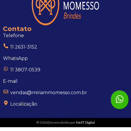
Contato
Telefone
11 2631-3152
WhatsApp
11 3807-0539
E-mail
vendas@miriammomesso.com.br
Localização
© 2026Desenvolvido por
NeST Digital