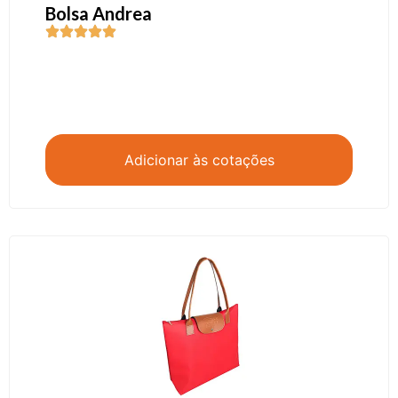
Bolsa Andrea
Adicionar às cotações