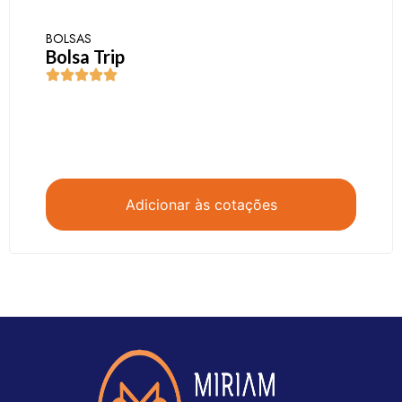
BOLSAS
Bolsa Trip
Adicionar às cotações