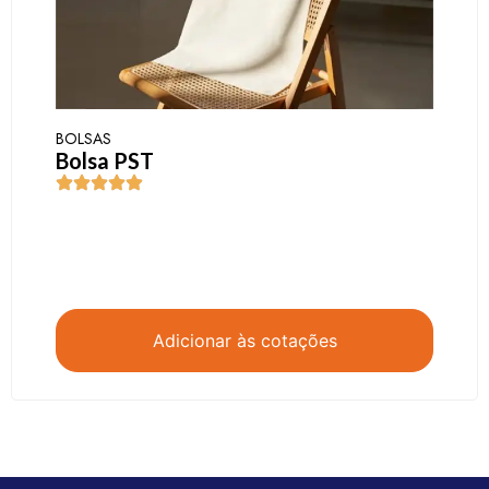
BOLSAS
Bolsa PST
Adicionar às cotações