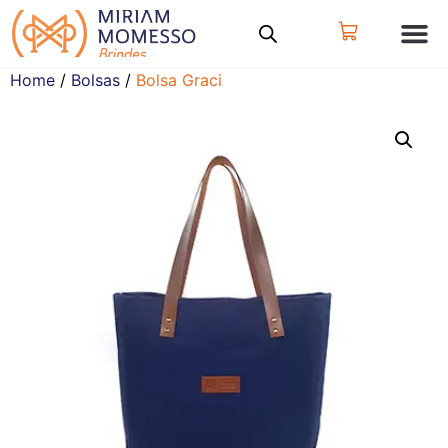
Home
/
Bolsas
/
Bolsa Graci