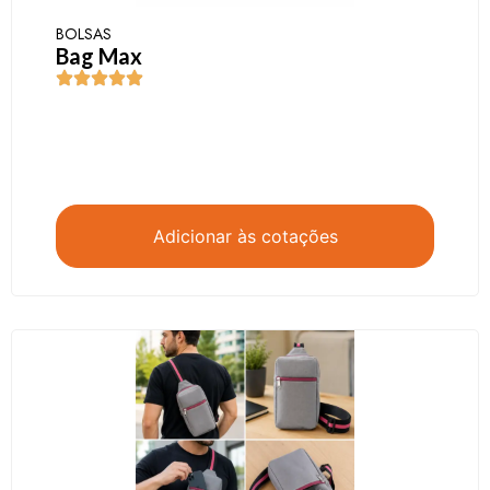
BOLSAS
Bag Max
Adicionar às cotações