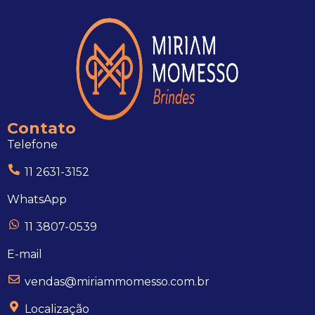
Contato
Telefone
11 2631-3152
WhatsApp
11 3807-0539
E-mail
vendas@miriammomesso.com.br
Localização