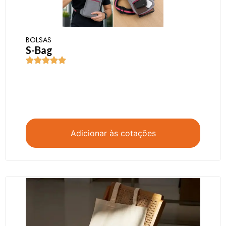
BOLSAS
S-Bag
Adicionar às cotações