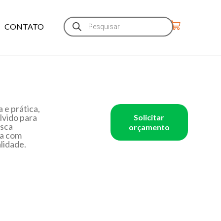
CONTATO
e prática,
vido para
Solicitar
sca
orçamento
ia com
lidade.