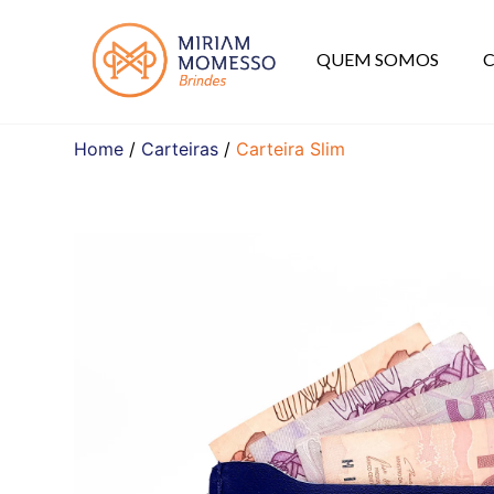
QUEM SOMOS
Home
/
Carteiras
/
Carteira Slim