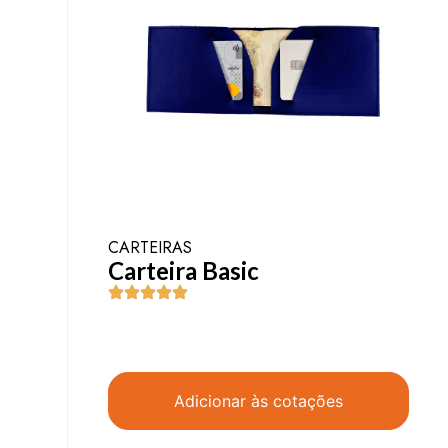
CARTEIRAS
Carteira Basic
Adicionar às cotações