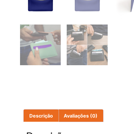
Descrição
Avaliações (0)