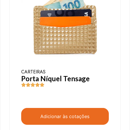
CARTEIRAS
Porta Níquel Tensage
Adicionar às cotações