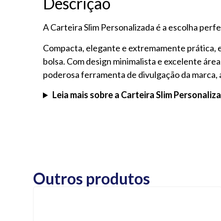
Descrição
A Carteira Slim Personalizada é a escolha per
Compacta, elegante e extremamente prática, el
bolsa. Com design minimalista e excelente área
poderosa ferramenta de divulgação da marca, 
Leia mais sobre a Carteira Slim Personaliz
Outros produtos