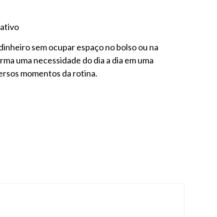
ativo
dinheiro sem ocupar espaço no bolso ou na
forma uma necessidade do dia a dia em uma
ersos momentos da rotina.