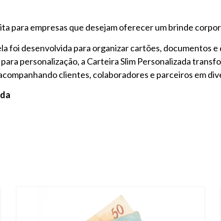
feita para empresas que desejam oferecer um brinde corpor
a foi desenvolvida para organizar cartões, documentos e 
 para personalização, a Carteira Slim Personalizada trans
acompanhando clientes, colaboradores e parceiros em div
ada