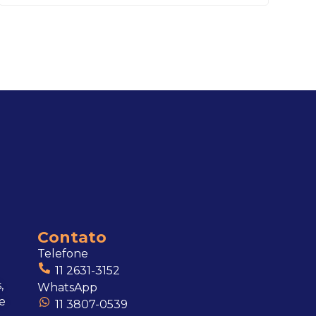
Contato
Telefone
11 2631-3152
,
WhatsApp
e
11 3807-0539