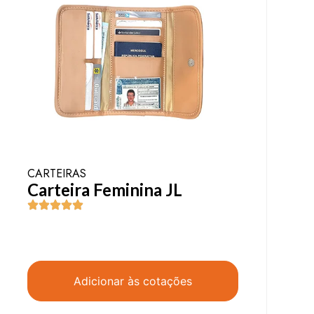
CARTEIRAS
Carteira Feminina JL
Adicionar às cotações