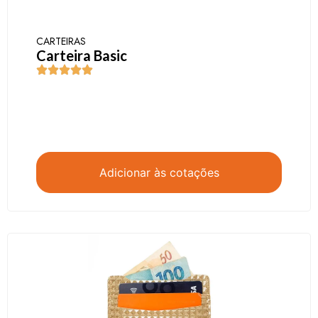
CARTEIRAS
Carteira Basic
Adicionar às cotações