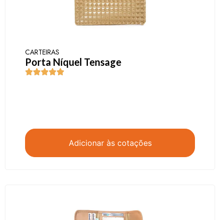
CARTEIRAS
Porta Níquel Tensage
Adicionar às cotações