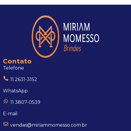
Contato
Telefone
11 2631-3152
WhatsApp
11 3807-0539
E-mail
vendas@miriammomesso.com.br