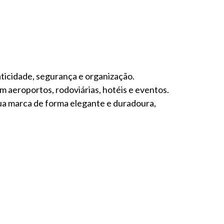
ticidade, segurança e organização.
em aeroportos, rodoviárias, hotéis e eventos.
ua marca de forma elegante e duradoura,