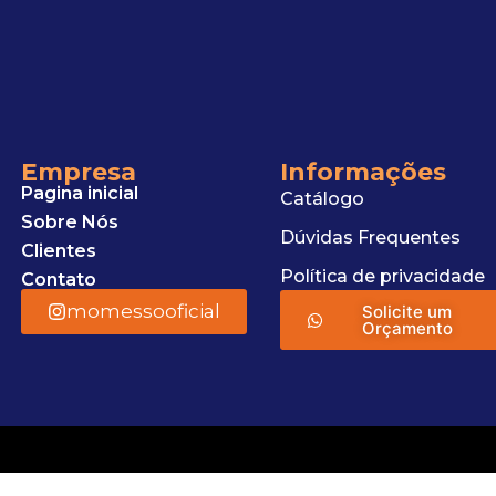
Empresa
Informações
Pagina inicial
Catálogo
Sobre Nós
Dúvidas Frequentes
Clientes
Política de privacidade
Contato
momessooficial
Solicite um
Orçamento