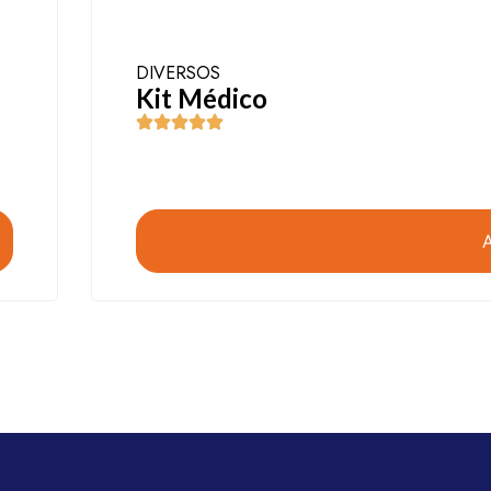
DIVERSOS
Kit Médico
A