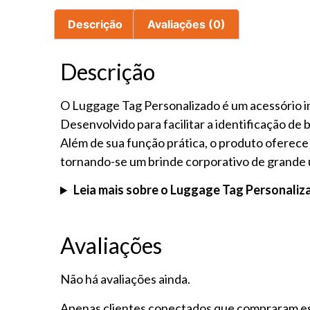
Descrição
Avaliações (0)
Descrição
O Luggage Tag Personalizado é um acessório in
Desenvolvido para facilitar a identificação de 
Além de sua função prática, o produto oferec
tornando-se um brinde corporativo de grande ut
Leia mais sobre o Luggage Tag Personaliz
Avaliações
Não há avaliações ainda.
Apenas clientes conectados que compraram es