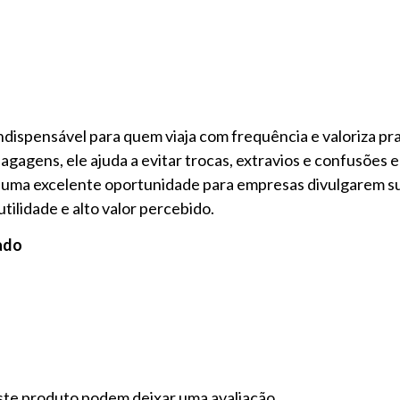
dispensável para quem viaja com frequência e valoriza pra
bagagens, ele ajuda a evitar trocas, extravios e confusões 
e uma excelente oportunidade para empresas divulgarem s
ilidade e alto valor percebido.
ado
te produto podem deixar uma avaliação.