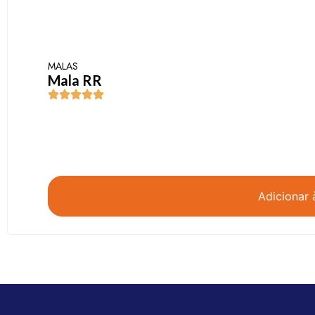
MALAS
Mala RR
Adicionar 