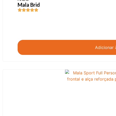
Mala Brid
Adicionar 