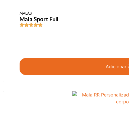
MALAS
Mala Sport Full
Adicionar 