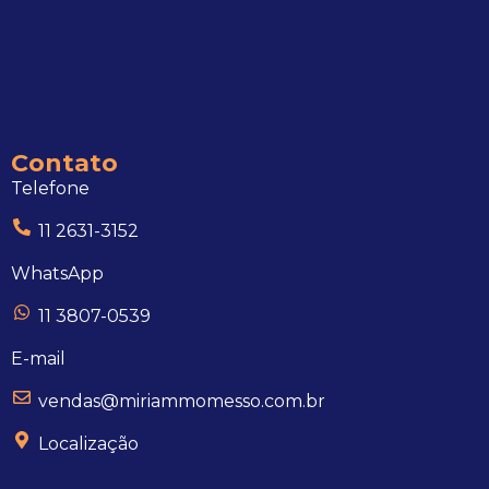
Contato
Telefone
11 2631-3152
WhatsApp
11 3807-0539
E-mail
vendas@miriammomesso.com.br
Localização