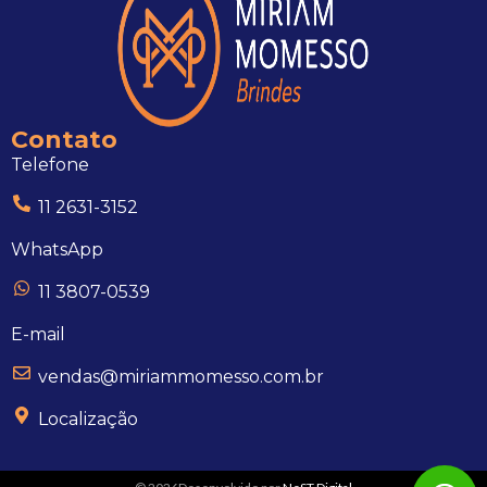
Contato
Telefone
11 2631-3152
WhatsApp
11 3807-0539
E-mail
vendas@miriammomesso.com.br
Localização