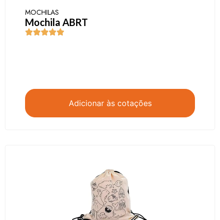
MOCHILAS
Mochila ABRT
Adicionar às cotações