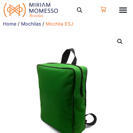
Home
/
Mochilas
/
Mochila ESJ