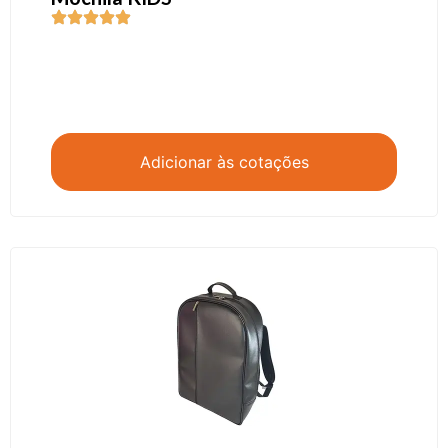
Adicionar às cotações