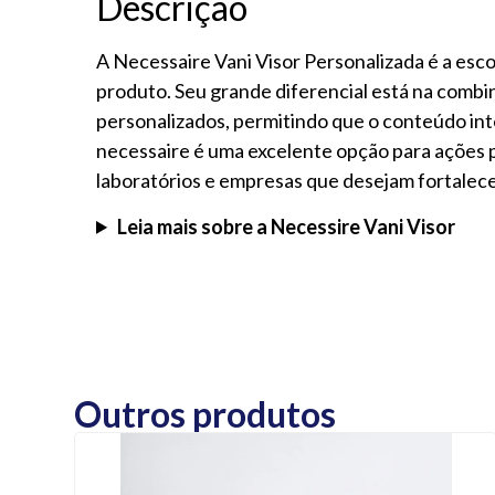
Descrição
A Necessaire Vani Visor Personalizada é a esco
produto. Seu grande diferencial está na combi
personalizados, permitindo que o conteúdo inte
necessaire é uma excelente opção para ações p
laboratórios e empresas que desejam fortalece
Leia mais sobre a Necessire Vani Visor
Outros produtos