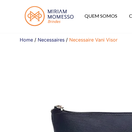
QUEM SOMOS
Home
/
Necessaires
/
Necessaire Vani Visor