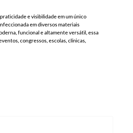
praticidade e visibilidade em um único
confeccionada em diversos materiais
derna, funcional e altamente versátil, essa
entos, congressos, escolas, clínicas,