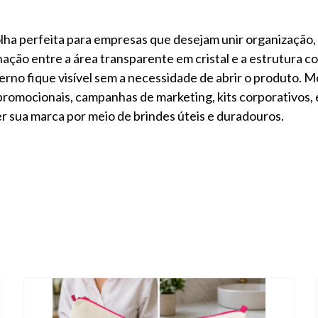
lha perfeita para empresas que desejam unir organização, 
nação entre a área transparente em cristal e a estrutura 
rno fique visível sem a necessidade de abrir o produto. Mo
romocionais, campanhas de marketing, kits corporativos, ev
r sua marca por meio de brindes úteis e duradouros.