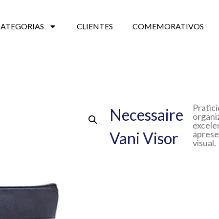
CATEGORIAS
CLIENTES
COMEMORATIVOS
Pratic
Necessaire
organi
excele
Vani Visor
apres
visual.