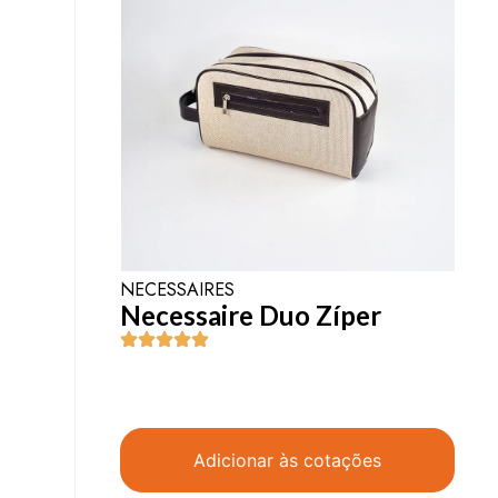
NECESSAIRES
Necessaire Duo Zíper
Adicionar às cotações