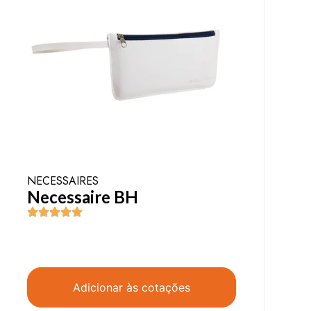
NECESSAIRES
Necessaire BH
Adicionar às cotações