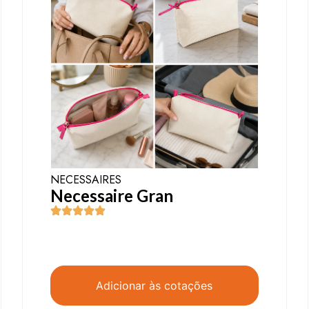
NECESSAIRES
Necessaire Gran
Adicionar às cotações