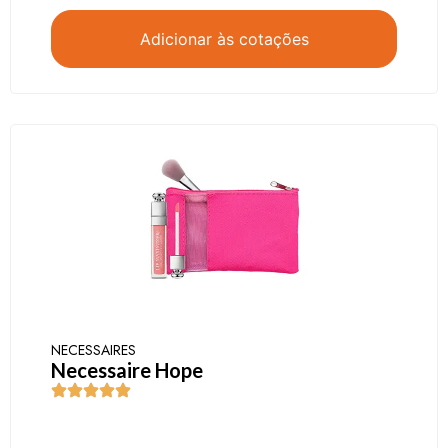
Adicionar às cotações
NECESSAIRES
Necessaire Hope