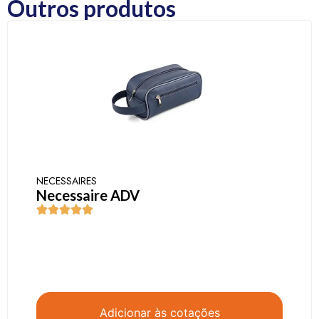
Outros produtos
NECESSAIRES
Necessaire ADV
Adicionar às cotações