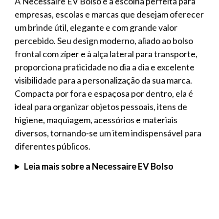
A Necessaire EV Bolso é a escolha perfeita para
empresas, escolas e marcas que desejam oferecer
um brinde útil, elegante e com grande valor
percebido. Seu design moderno, aliado ao bolso
frontal com zíper e à alça lateral para transporte,
proporciona praticidade no dia a dia e excelente
visibilidade para a personalização da sua marca.
Compacta por fora e espaçosa por dentro, ela é
ideal para organizar objetos pessoais, itens de
higiene, maquiagem, acessórios e materiais
diversos, tornando-se um item indispensável para
diferentes públicos.
Leia mais sobre a Necessaire EV Bolso