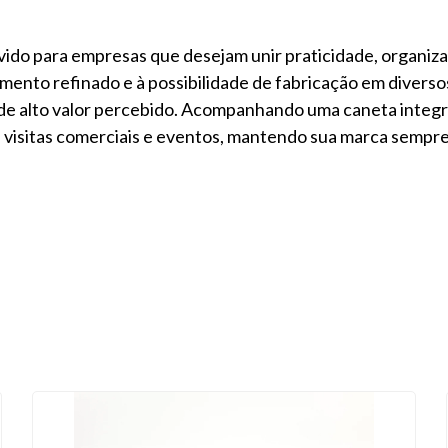
ido para empresas que desejam unir praticidade, organiz
mento refinado e à possibilidade de fabricação em diverso
de alto valor percebido. Acompanhando uma caneta integr
 visitas comerciais e eventos, mantendo sua marca sempre 