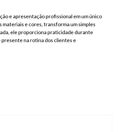
ação e apresentação profissional em um único
s materiais e cores, transforma um simples
ada, ele proporciona praticidade durante
presente na rotina dos clientes e