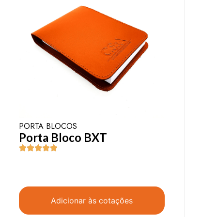
PORTA BLOCOS
Porta Bloco BXT
Adicionar às cotações