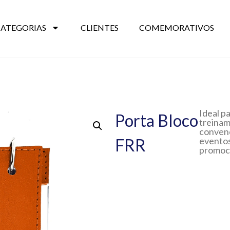
CATEGORIAS
CLIENTES
COMEMORATIVOS
Ideal p
Porta Bloco
treinam
conven
FRR
eventos
promoci