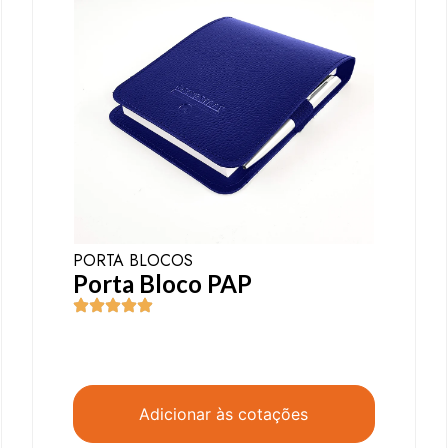
PORTA BLOCOS
Porta Bloco PAP
Adicionar às cotações