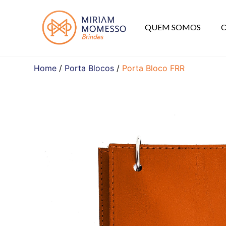
QUEM SOMOS
Home
/
Porta Blocos
/
Porta Bloco FRR