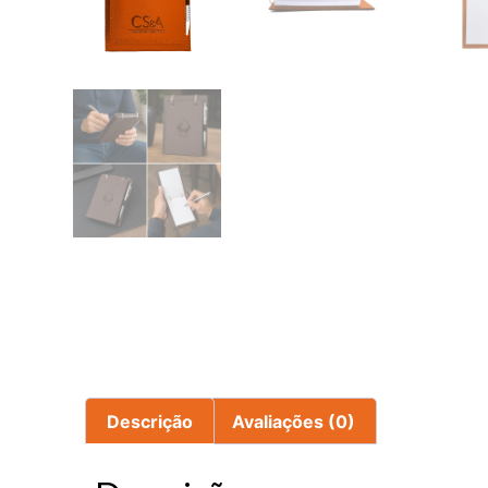
Descrição
Avaliações (0)