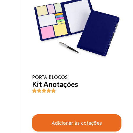
PORTA BLOCOS
Kit Anotações
Adicionar às cotações