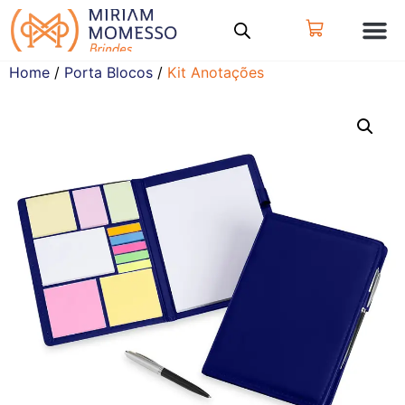
Home
/
Porta Blocos
/
Kit Anotações