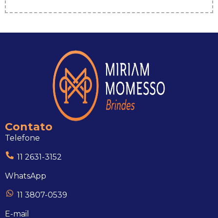
Contato
Telefone
11 2631-3152
WhatsApp
11 3807-0539
E-mail