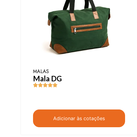
MALAS
Mala DG
Adicionar às cotações