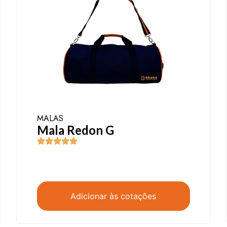
MALAS
Mala Redon G
Adicionar às cotações