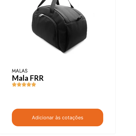
MALAS
Mala FRR
Adicionar às cotações