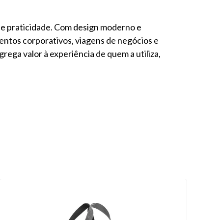
a e praticidade. Com design moderno e
entos corporativos, viagens de negócios e
rega valor à experiência de quem a utiliza,