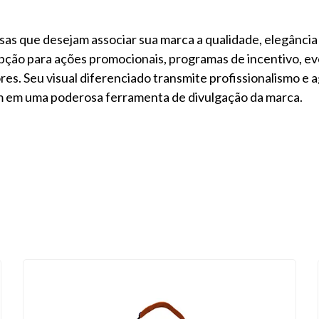
sas que desejam associar sua marca a qualidade, elegânci
pção para ações promocionais, programas de incentivo, ev
es. Seu visual diferenciado transmite profissionalismo e ag
m em uma poderosa ferramenta de divulgação da marca.