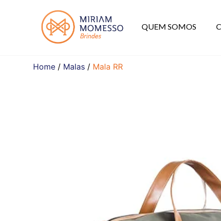
QUEM SOMOS
Home
/
Malas
/
Mala RR