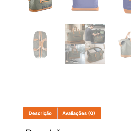
Descrição
Avaliações (0)