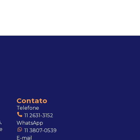
Contato
Telefone
11 2631-3152
,
WhatsApp
e
11 3807-0539
E-mail